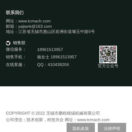
联系我们
网址：www.tcmach.com
邮箱：yajtank@163.com
地址：江苏省无锡市惠山区前洲街道堰玉中路5号
销售部
微信服务：
18961513957
销售手机：
杨女士 18961513957
在线客服：
QQ：410438204
官方公众号
COPYRIGHT © 2021 无锡市鹏程植绒机械有限公司
公司理念：技术创新，科技兴企 网址：
www.tcmach.com
隐私政策
法律声明