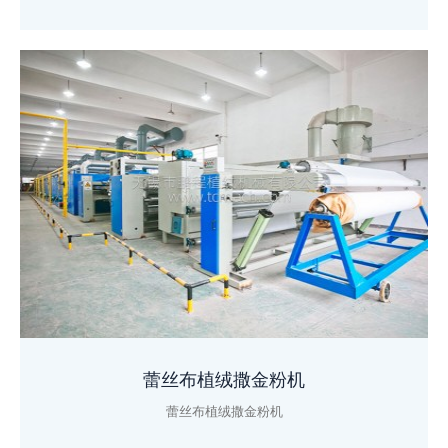
蕾丝布植绒撒金粉机
蕾丝布植绒撒金粉机