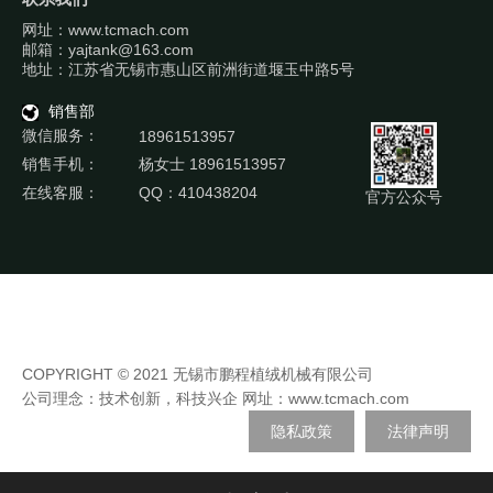
网址：www.tcmach.com
邮箱：yajtank@163.com
地址：江苏省无锡市惠山区前洲街道堰玉中路5号
销售部
微信服务：
18961513957
销售手机：
杨女士 18961513957
在线客服：
QQ：410438204
官方公众号
COPYRIGHT © 2021 无锡市鹏程植绒机械有限公司
公司理念：技术创新，科技兴企 网址：
www.tcmach.com
隐私政策
法律声明