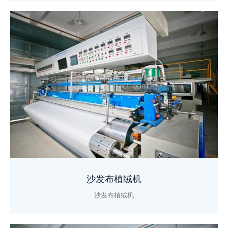
沙发布植绒机
沙发布植绒机