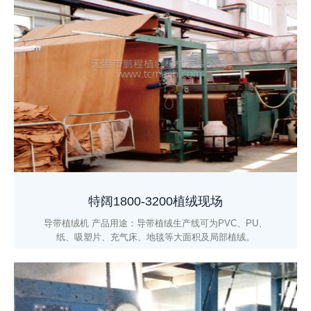
特阔1800-3200植绒现场
导带植绒机 产品用途：导带植绒生产线可为PVC、PU、
纸、吸塑片、充气床、地毯等大面积及局部植绒。