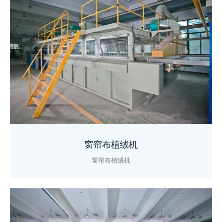
窗帘布植绒机
窗帘布植绒机