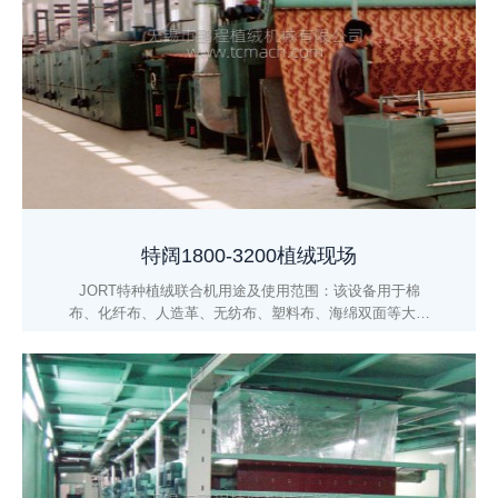
特阔1800-3200植绒现场
JORT特种植绒联合机用途及使用范围：该设备用于棉
布、化纤布、人造革、无纺布、塑料布、海绵双面等大面
积及部分植绒、经过整机、轧花、喷花、印花后可成为别
具风格的服装、装饰及装潢产品。