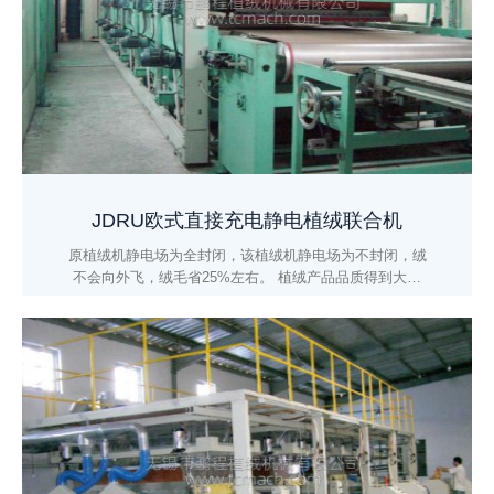
JDRU欧式直接充电静电植绒联合机
原植绒机静电场为全封闭，该植绒机静电场为不封闭，绒
不会向外飞，绒毛省25%左右。 植绒产品品质得到大幅
度的提高。 工作环境及其卫生状态得到完善的控制。