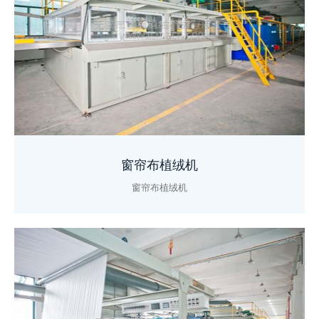
窗帘布植绒机
窗帘布植绒机