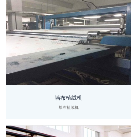
墙布植绒机
墙布植绒机