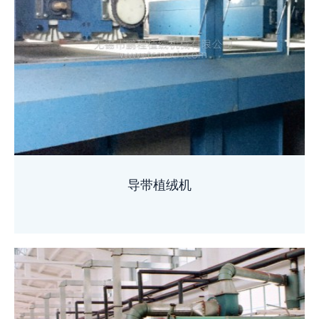
导带植绒机