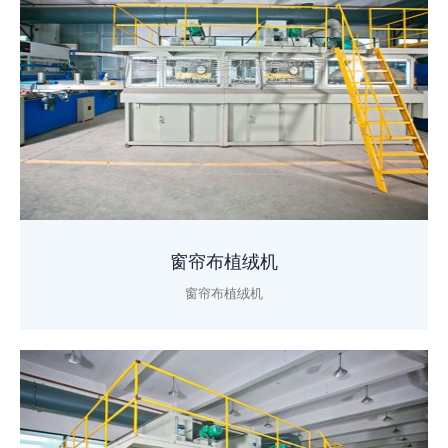
窗帘布植绒机
窗帘布植绒机