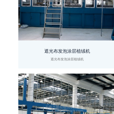
遮光布发泡涂层植绒机
遮光布发泡涂层植绒机