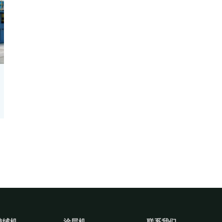
植绒机
涂层机
联系我们