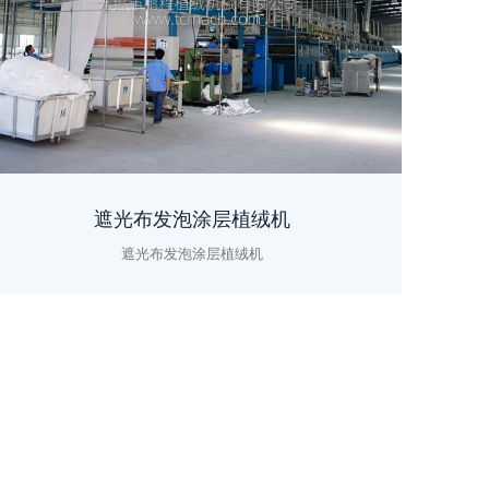
遮光布发泡涂层植绒机
遮光布发泡涂层植绒机