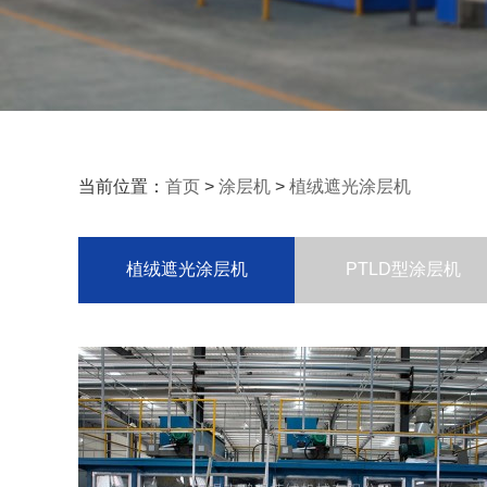
当前位置：
首页
>
涂层机
>
植绒遮光涂层机
植绒遮光涂层机
PTLD型涂层机