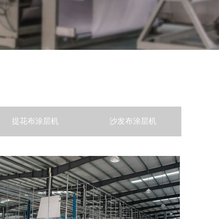
提花布涂层机
沙发布涂层机