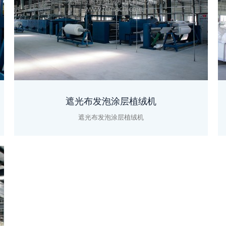
遮光布发泡涂层植绒机
遮光布发泡涂层植绒机