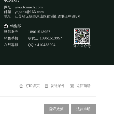
网址：www.tcmach.com
邮箱：yajtank@163.com
地址：江苏省无锡市惠山区前洲街道堰玉中路5号
销售部
微信服务：
18961513957
销售手机：
杨女士 18961513957
在线客服：
QQ：410438204
官方公众号
打印该页
发送邮件
返回顶端
隐私政策
法律声明