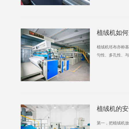
植绒机如何
植绒机坯布亦称基
匀性、多孔性、与
植绒机的安
第一，把植绒机放