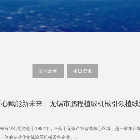
公司新闻
植绒资讯
匠心赋能新未来｜无锡市鹏程植绒机械引领植绒
械有限公司始创于1992年，坐落于无锡产业智造核心区域，是一家集研
一体的专业化植绒涂层机械设备企业。…