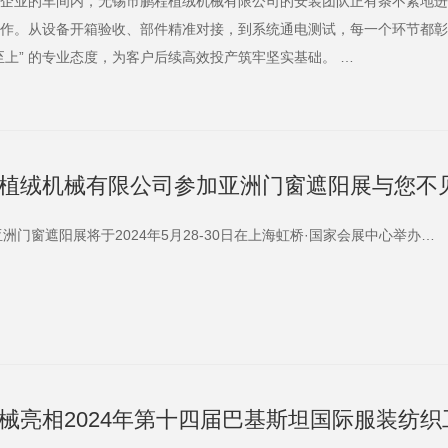
企业的车间内，无锡市鹏程植绒机械有限公司的安装团队正有条不紊地进
作。从设备开箱验收、部件精准对接，到系统通电测试，每一个环节都彰
至上” 的专业态度，为客户后续高效投产筑牢坚实基础。 …
植绒机械有限公司参加亚洲门窗遮阳展与您不
ia亚洲门窗遮阳展将于2024年5月28-30日在上海虹桥·国家会展中心举办…
械亮相2024年第十四届巴基斯坦国际服装纺织