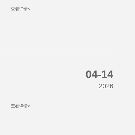
查看详情>
04-14
2026
查看详情>