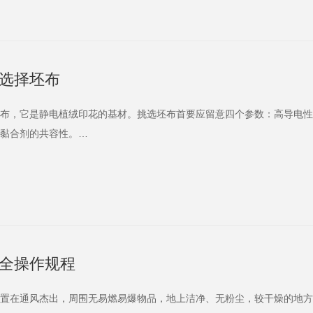
选择坯布
布，它是静电植绒印花的基材。挑选坯布首要应留意四个参数：高导电性
黏合剂的共容性。…
全操作规程
置在通风杰出，周围无易燃易爆物品，地上洁净、无粉尘，较干燥的地方