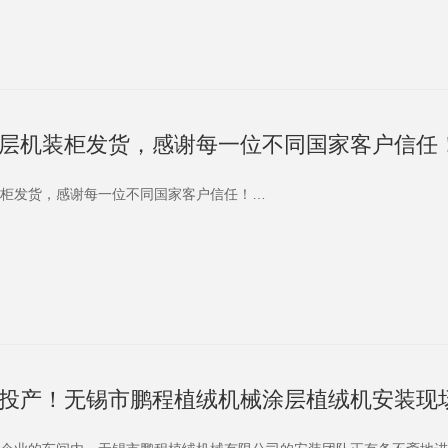
层机装柜发货，感谢每一位不同国家客户信任
柜发货，感谢每一位不同国家客户信任！…
投产！无锡市鹏程植绒机械涂层植绒机安装现