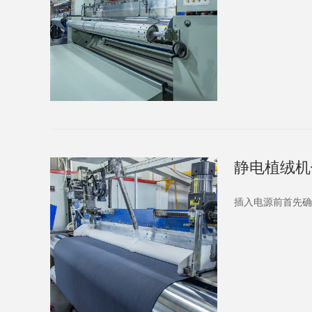
静电植绒机
插入电源前首先确