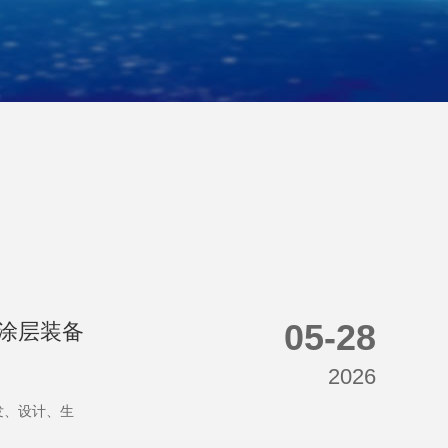
05-28
涂层装备
2026
发、设计、生